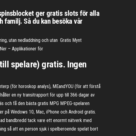
sblocket ger gratis slots för alla
ch familj. Så du kan besöka vår
ering, utan nedladdning och utan Gratis Mynt
Ner – Applikationer för
ll spelare) gratis. Ingen
nterp (för horoskop analys), MEandYOU (för att förstå
åller en ny transitrapport för upp till 366 dagar av
 · Läs och få den bästa gratis MPG MPEG-spelaren
er på Windows 10, Mac, iPhone och Android gratis.
sad bandbredd tack vare ett enormt nätverk med
ning så att en person sjuk i spelberoende spelat bort