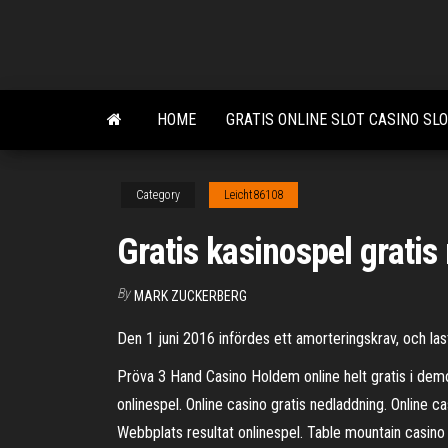
Skip
to
the
content
HOME
GRATIS ONLINE SLOT CASINO SL
Category
Leicht86108
Gratis kasinospel grati
By
MARK ZUCKERBERG
Den 1 juni 2016 infördes ett amorteringskrav, och las
Pröva 3 Hand Casino Holdem online helt gratis i demol
onlinespel. Online casino gratis nedladdning. Online 
Webbplats resultat onlinespel. Table mountain casino 