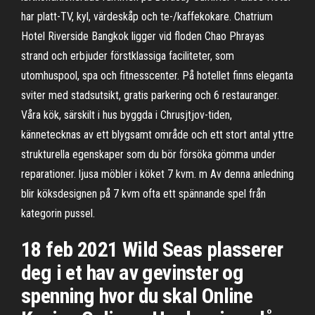
har platt-TV, kyl, värdeskåp och te-/kaffekokare. Chatrium
Hotel Riverside Bangkok ligger vid floden Chao Phrayas
strand och erbjuder förstklassiga faciliteter, som
utomhuspool, spa och fitnesscenter. På hotellet finns eleganta
sviter med stadsutsikt, gratis parkering och 6 restauranger.
Våra kök, särskilt i hus byggda i Chrusjtjov-tiden,
kännetecknas av ett blygsamt område och ett stort antal yttre
strukturella egenskaper som du bör försöka gömma under
reparationer. ljusa möbler i köket 7 kvm. m Av denna anledning
blir köksdesignen på 7 kvm ofta ett spännande spel från
kategorin pussel.
18 feb 2021 Wild Seas plasserer
deg i et hav av gevinster og
spenning hvor du skal Online