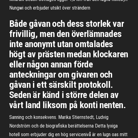
Nungwi och erbjuder utsikt över strändern
Både gåvan och dess storlek var
frivillig, men den överlämnades
inte anonymt utan omtalades
högt av prästen medan klockaren
eller någon annan förde
anteckningar om givaren och
gåvan i ett särskilt protokoll.
Seden är känd i större delen av
vårt land liksom på konti­ nenten.
Sanning och konsekvens. Marika Stiernstedt, Ludvig
Nordström och de biografiska berättelserna Detta lyxiga
hotell som erbjuder dig en hög servicenivå är en lugn oas mitt